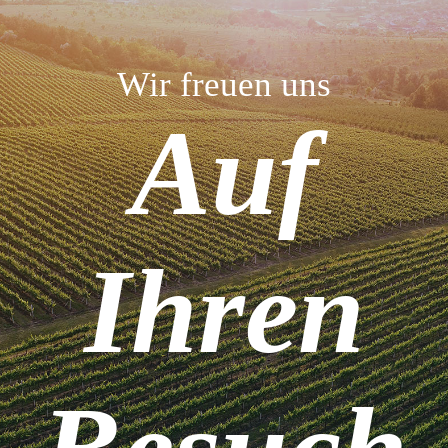
Wir freuen uns
Auf
Ihren