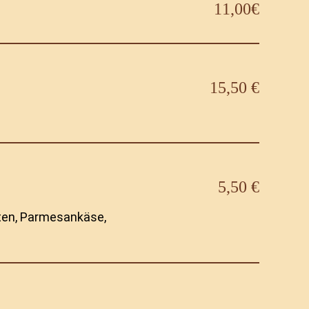
11,00€
15,50 €
5,50 €
ten, Parmesankäse,