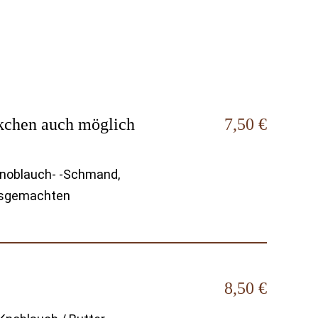
kchen auch möglich
7,50 €
Knoblauch- -Schmand,
usgemachten
8,50 €