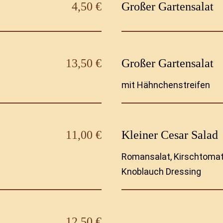
4,50 €
Großer Gartensalat
13,50 €
Großer Gartensalat
mit Hähnchenstreifen
11,00 €
Kleiner Cesar Salad
Romansalat, Kirschtoma
Knoblauch Dressing
12,50 €