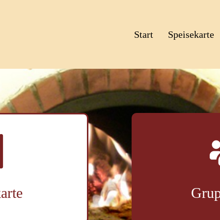
Start
Speisekarte
arte
Grup