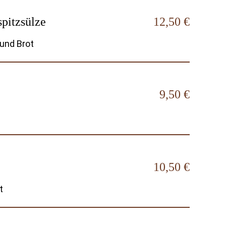
pitzsülze
12,50 €
 und Brot
9,50 €
10,50 €
t