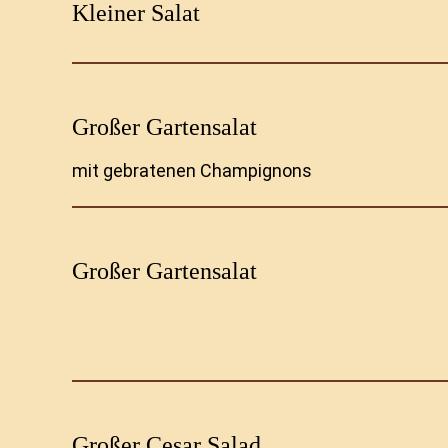
Kleiner Salat
Großer Gartensalat
mit gebratenen Champignons
Großer Gartensalat
Großer Cesar Salad