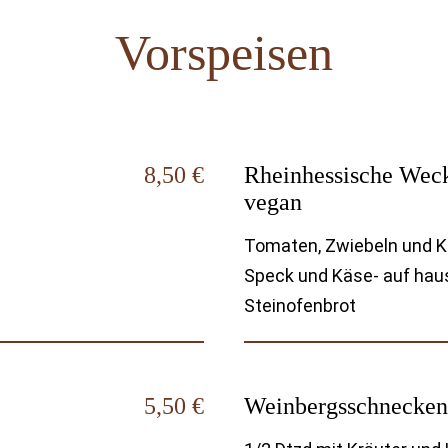
Vorspeisen
8,50 €
Rheinhessische Wec
vegan
Tomaten, Zwiebeln und 
Speck und Käse- auf ha
Steinofenbrot
5,50 €
Weinbergsschnecken